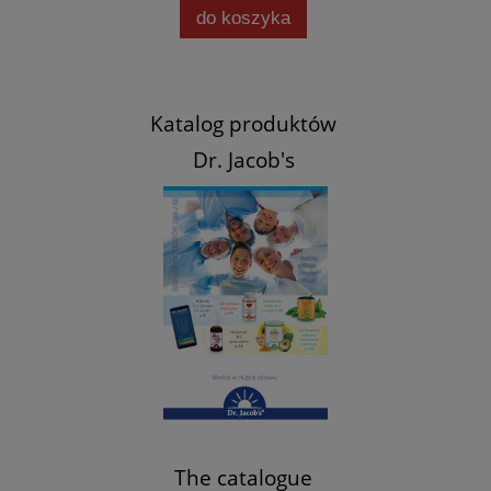
do koszyka
powi
Katalog produktów
Dr. Jacob's
The catalogue