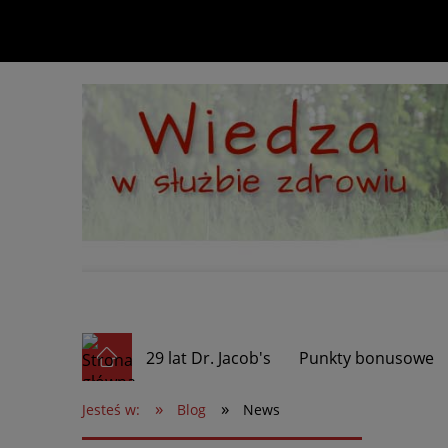
29 lat Dr. Jacob's
Punkty bonusowe
»
»
Jesteś w:
Blog
News