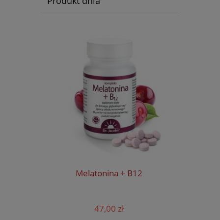
Produkt dnia
Melatonina + B12
R
47,00 zł