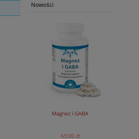
Nowości
Magnez i GABA
Ore
69,00 zł