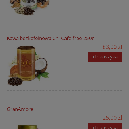
Kawa bezkofeinowa Chi-Cafe free 250g
83,00 zł
do koszyka
GranAmore
25,00 zł
do koszyka