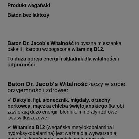
Produkt wegański
Baton bez laktozy
Baton Dr. Jacob's Witalność
to pyszna mieszanka
bakalii i karobu wzbogacona
witaminą B12.
To duża porcja energii i składnik dla witalności i
odporności.
Baton Dr. Jacob's Witalność
łączy w sobie
przyjemność i zdrowie:
✓ Daktyle, figi, słonecznik, migdały, orzechy
nerkowca, mączka chleba świętojańskiego
(karob)
zawierają dużo energii, błonnik, minerały i zdrowe
kwasy tłuszczowe.
✓ Witamina B12
(wegańska metylokobalamina i
hydroksykobalamina) jest ważna dla wytwarzania