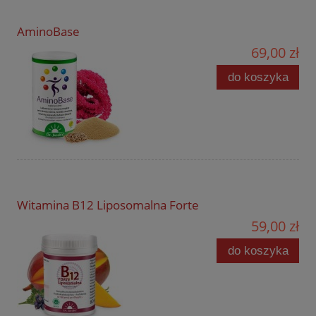
AminoBase
69,00 zł
do koszyka
Witamina B12 Liposomalna Forte
59,00 zł
do koszyka