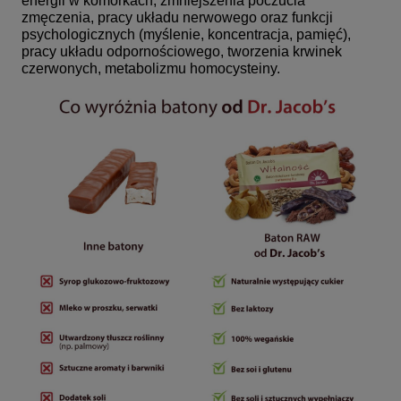
energii w komórkach, zmniejszenia poczucia
zmęczenia, pracy układu nerwowego oraz funkcji
psychologicznych (myślenie, koncentracja, pamięć),
pracy układu odpornościowego, tworzenia krwinek
czerwonych, metabolizmu homocysteiny.