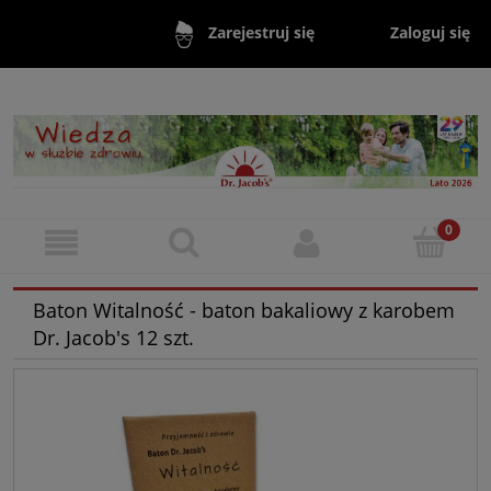
Zaloguj się
Zarejestruj się
Baton Witalność - baton bakaliowy z karobem
Dr. Jacob's 12 szt.