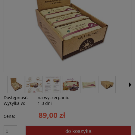
Dostępność:
na wyczerpaniu
Wysyłka w:
1-3 dni
89,00 zł
Cena:
do koszyka