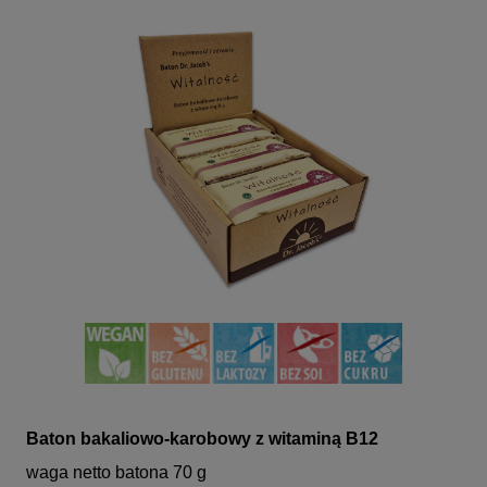
Baton bakaliowo-karobowy z witaminą B12
waga netto batona 70 g