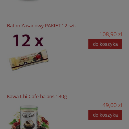
Baton Zasadowy PAKIET 12 szt.
108,90 zł
do koszyka
Kawa Chi-Cafe balans 180g
49,00 zł
do koszyka