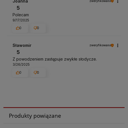
Joanna
zweryfikowano
5
Polecam
9/17/2025
0
0
Sławomir
zweryfikowano
5
Z powodzeniem zastępuje zwykłe słodycze.
3/26/2025
0
0
Produkty powiązane