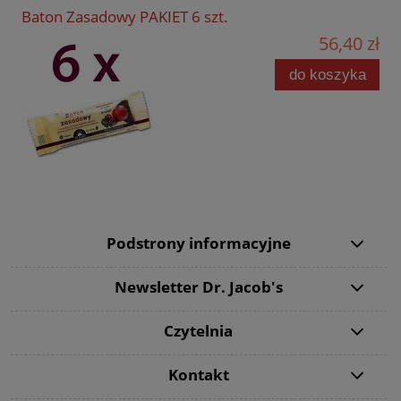
Baton Zasadowy PAKIET 6 szt.
56,40 zł
do koszyka
Podstrony informacyjne
Newsletter Dr. Jacob's
Czytelnia
Kontakt