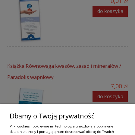
0,01 zł
do koszyka
Książka Równowaga kwasów, zasad i minerałów /
Paradoks wapniowy
7,00 zł
do koszyka
Dbamy o Twoją prywatność
Pliki cookies i pokrewne im technologie umożliwiają poprawne
działanie strony i pomagają nam dostosować ofertę do Twoich