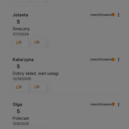
Jolanta
zweryfikowano
5
Smaczny
1/17/2026
0
0
Katarzyna
zweryfikowano
5
Dobry skład, wart uwagi
12/26/2025
0
0
Olga
zweryfikowano
5
Polecam
12/6/2025