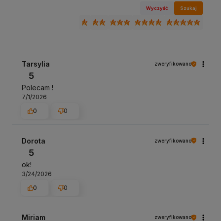
Wyczyść
Szukaj
Tarsylia
zweryfikowano
5
Polecam !
7/1/2026
0
0
Dorota
zweryfikowano
5
ok!
3/24/2026
0
0
Miriam
zweryfikowano