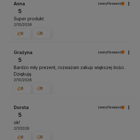
Anna
zweryfikowano
5
Super produkt
2/10/2026
0
0
Grażyna
zweryfikowano
5
Bardzo miły prezent, rozważam zakup większej ilości.
Dziękuję
2/10/2026
0
0
Dorota
zweryfikowano
5
ok!
2/1/2026
0
0