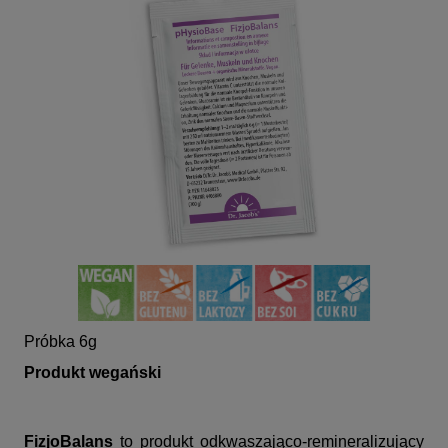
Próbka 6g
Produkt wegański
FizjoBalans
to produkt odkwaszająco-remineralizujący