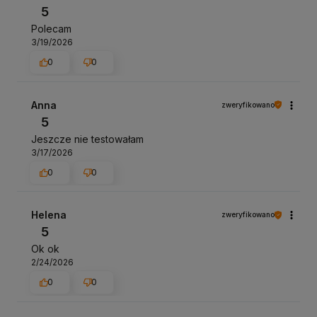
5
Polecam
3/19/2026
0
0
Anna
zweryfikowano
5
Jeszcze nie testowałam
3/17/2026
0
0
Helena
zweryfikowano
5
Ok ok
2/24/2026
0
0