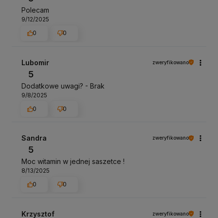
Polecam
9/12/2025
0
0
Lubomir
zweryfikowano
5
Dodatkowe uwagi? - Brak
9/8/2025
0
0
Sandra
zweryfikowano
5
Moc witamin w jednej saszetce !
8/13/2025
0
0
Krzysztof
zweryfikowano