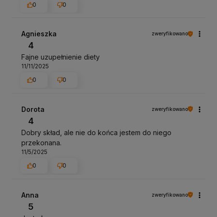
0
0
Agnieszka
zweryfikowano
4
Fajne uzupełnienie diety
11/11/2025
0
0
Dorota
zweryfikowano
4
Dobry skład, ale nie do końca jestem do niego
przekonana.
11/5/2025
0
0
Anna
zweryfikowano
5