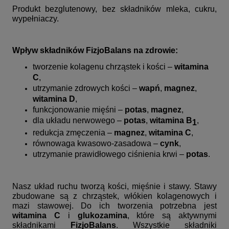
Produkt bezglutenowy, bez składników mleka, cukru,
wypełniaczy.
Wpływ składników FizjoBalans na zdrowie:
tworzenie kolagenu chrząstek i kości –
witamina
C
,
utrzymanie zdrowych kości –
wapń
,
magnez
,
witamina D
,
funkcjonowanie mięśni –
potas
,
magnez
,
dla układu nerwowego –
potas
,
witamina B
,
1
redukcja zmęczenia –
magnez
,
witamina C
,
równowaga kwasowo-zasadowa –
cynk
,
utrzymanie prawidłowego ciśnienia krwi –
potas
.
Nasz układ ruchu tworzą kości, mięśnie i stawy. Stawy
zbudowane są z chrząstek, włókien kolagenowych i
mazi stawowej. Do ich tworzenia potrzebna jest
witamina C
i
glukozamina
, które są aktywnymi
składnikami
FizjoBalans
. Wszystkie składniki