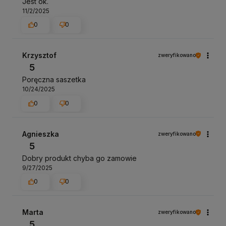
Jest ok.
11/2/2025
0
0
Krzysztof
zweryfikowano
5
Poręczna saszetka
10/24/2025
0
0
Agnieszka
zweryfikowano
5
Dobry produkt chyba go zamowie
9/27/2025
0
0
Marta
zweryfikowano
5