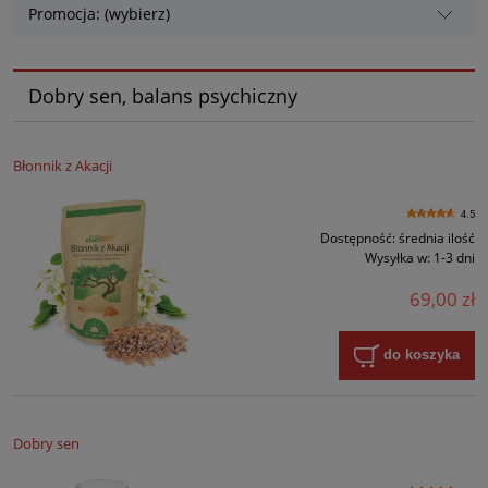
Promocja: (wybierz)
Dobry sen, balans psychiczny
Błonnik z Akacji
4.5
Dostępność:
średnia ilość
Wysyłka w:
1-3 dni
69,00 zł
do koszyka
Dobry sen