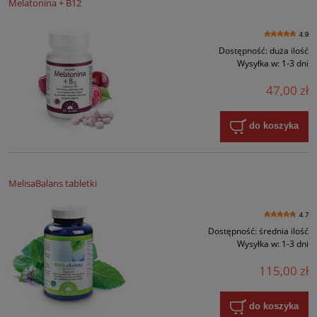
Melatonina + B12
4.9
Dostępność:
duża ilość
Wysyłka w:
1-3 dni
47,00 zł
do koszyka
MelisaBalans tabletki
4.7
Dostępność:
średnia ilość
Wysyłka w:
1-3 dni
115,00 zł
do koszyka