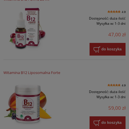
4.9
Dostępność:
duża ilość
Wysyłka w:
1-3 dni
47,00 zł
do koszyka
Witamina B12 Liposomalna Forte
4.9
Dostępność:
duża ilość
Wysyłka w:
1-3 dni
59,00 zł
do koszyka