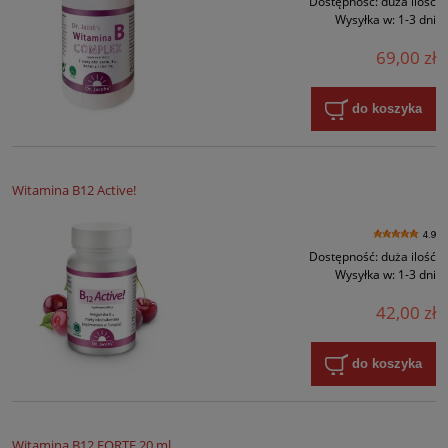
Dostępność:
duża ilość
Wysyłka w:
1-3 dni
69,00 zł
do koszyka
Witamina B12 Active!
4.9
Dostępność:
duża ilość
Wysyłka w:
1-3 dni
42,00 zł
do koszyka
Witamina B12 FORTE 20 ml