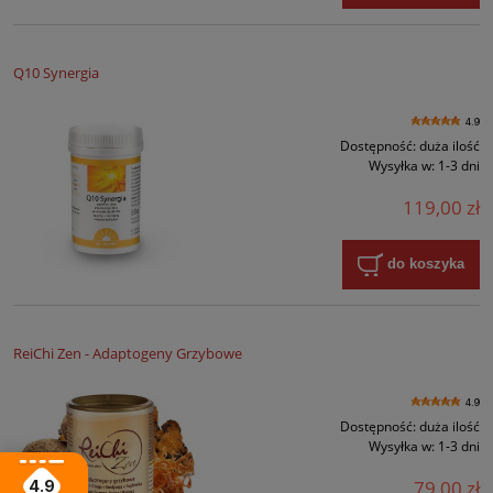
Q10 Synergia
4.9
Dostępność:
duża ilość
Wysyłka w:
1-3 dni
119,00 zł
do koszyka
ReiChi Zen - Adaptogeny Grzybowe
4.9
Dostępność:
duża ilość
Wysyłka w:
1-3 dni
79,00 zł
4.9