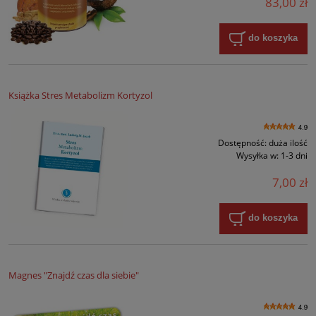
83,00 zł
do koszyka
Książka Stres Metabolizm Kortyzol
4.9
Dostępność:
duża ilość
Wysyłka w:
1-3 dni
7,00 zł
do koszyka
Magnes "Znajdź czas dla siebie"
4.9