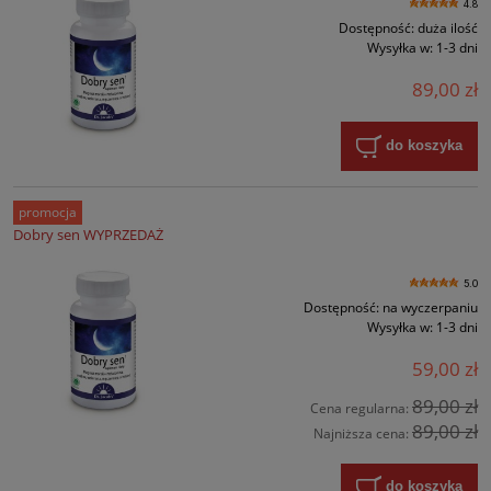
4.8
Dostępność:
duża ilość
Wysyłka w:
1-3 dni
89,00 zł
do koszyka
promocja
Dobry sen WYPRZEDAŻ
5.0
Dostępność:
na wyczerpaniu
Wysyłka w:
1-3 dni
59,00 zł
89,00 zł
Cena regularna:
89,00 zł
Najniższa cena:
do koszyka