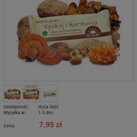
Dostępność:
duża ilość
Wysyłka w:
1-3 dni
7,95 zł
Cena: