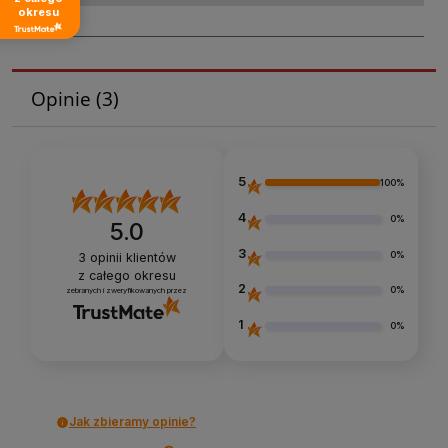
okresu
Polska
Opinie
(3)
5
100%
4
0%
5.0
3
0%
3
opinii klientów
z całego okresu
2
0%
zebranych i zweryfikowanych przez
1
0%
Jak zbieramy opinie?