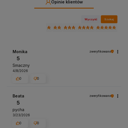
Opinie klientów
Wyczyść
Szukaj
Monika
zweryfikowano
5
Smaczny
4/8/2026
0
0
Beata
zweryfikowano
5
pycha
3/23/2026
0
0