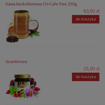
Kawa bezkofeinowa Chi-Cafe free 250g
83,00 zł
do koszyka
GranAmore
25,00 zł
do koszyka