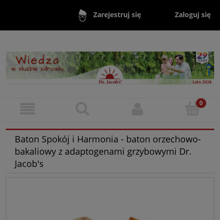
Zaloguj się
Zarejestruj się
Baton Spokój i Harmonia - baton orzechowo-
bakaliowy z adaptogenami grzybowymi Dr.
Jacob's