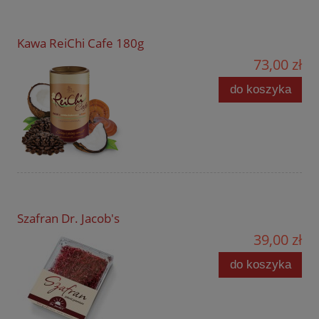
Kawa ReiChi Cafe 180g
73,00 zł
do koszyka
Szafran Dr. Jacob's
39,00 zł
do koszyka