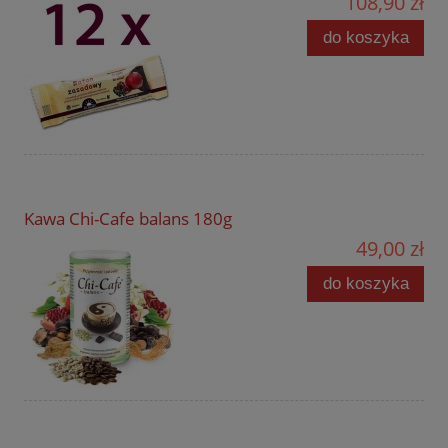
108,90 zł
do koszyka
Kawa Chi-Cafe balans 180g
49,00 zł
do koszyka