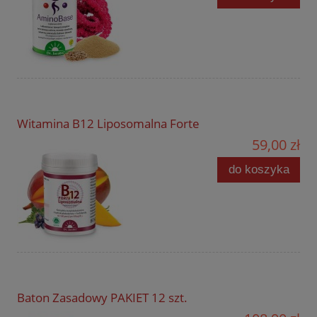
Witamina B12 Liposomalna Forte
59,00 zł
do koszyka
Baton Zasadowy PAKIET 12 szt.