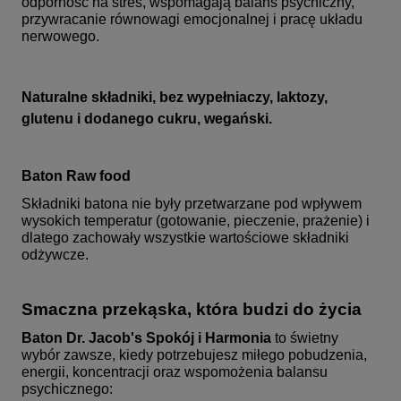
odporność na stres, wspomagają balans psychiczny,
przywracanie równowagi emocjonalnej i pracę układu
nerwowego.
Naturalne składniki, bez wypełniaczy, laktozy,
glutenu i dodanego cukru, wegański.
Baton Raw food
Składniki batona nie były przetwarzane pod wpływem
wysokich temperatur (gotowanie, pieczenie, prażenie) i
dlatego zachowały wszystkie wartościowe składniki
odżywcze.
Smaczna przekąska, która budzi do życia
Baton Dr. Jacob's Spokój i Harmonia
to świetny
wybór zawsze, kiedy potrzebujesz miłego pobudzenia,
energii, koncentracji oraz wspomożenia balansu
psychicznego: