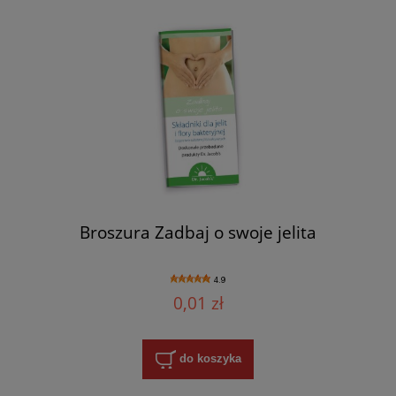
Broszura Zadbaj o swoje jelita
4.9
0,01 zł
do koszyka