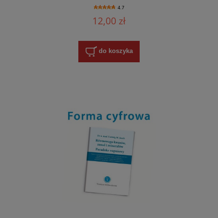
4.7
12,00 zł
do koszyka