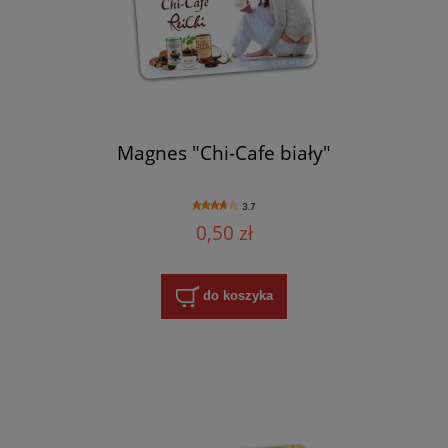
Magnes "Chi-Cafe biały"
3.7
0,50 zł
do koszyka