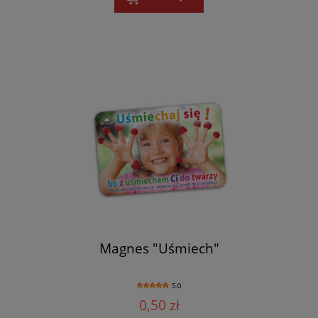
Magnes "Uśmiech"
5.0
0,50 zł