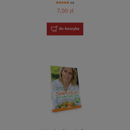
4.8
7,00 zł
do koszyka