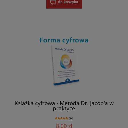
do koszyka
Książka cyfrowa - Metoda Dr. Jacob'a w
praktyce
5.0
8,00 zł