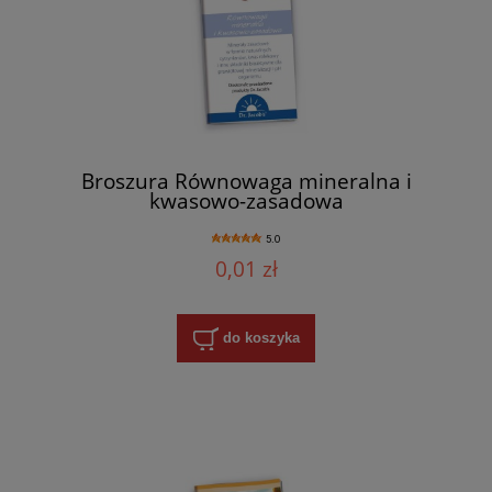
Broszura Równowaga mineralna i
kwasowo-zasadowa
5.0
0,01 zł
do koszyka