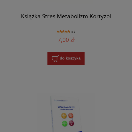
Książka Stres Metabolizm Kortyzol
4.9
7,00 zł
do koszyka