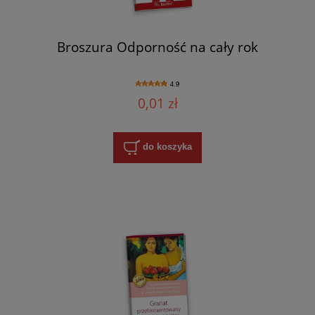
Broszura Odporność na cały rok
4.9
0,01 zł
do koszyka