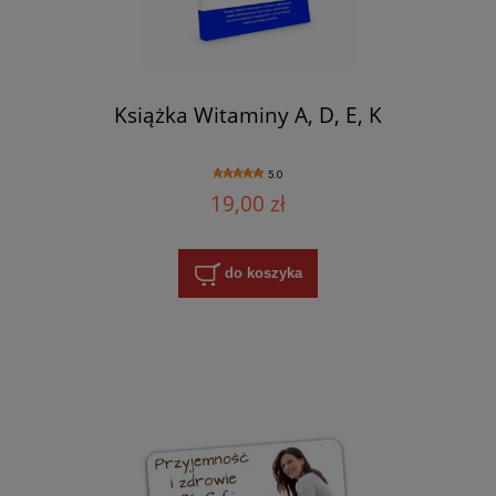
Książka Witaminy A, D, E, K
5.0
19,00 zł
do koszyka