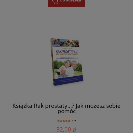
do koszyka
Książka Rak prostaty...? Jak możesz sobie
pomóc
4.7
32,00 zł