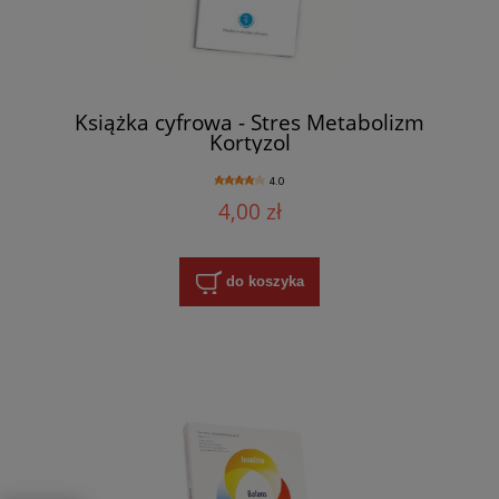
Książka cyfrowa - Stres Metabolizm
Kortyzol
4.0
4,00 zł
do koszyka