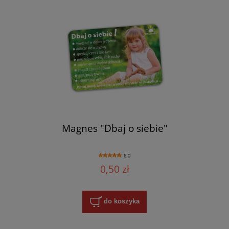
Magnes "Dbaj o siebie"
5.0
0,50 zł
do koszyka