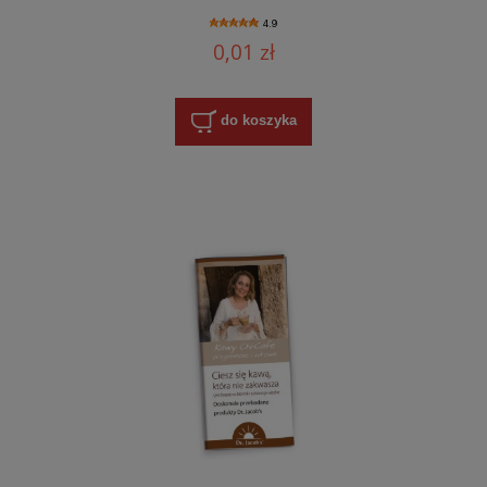
4.9
0,01 zł
do koszyka