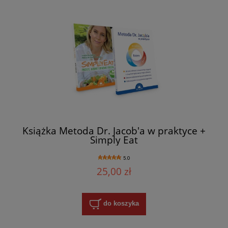
Książka Metoda Dr. Jacob'a w praktyce +
Simply Eat
5.0
25,00 zł
do koszyka