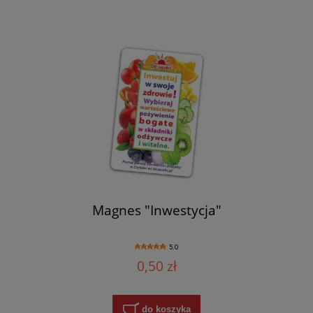
Magnes "Inwestycja"
5.0
0,50 zł
do koszyka