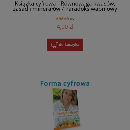
Książka cyfrowa - Równowaga kwasów,
zasad i minerałów / Paradoks wapniowy
5.0
4,00 zł
do koszyka