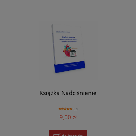
Książka Nadciśnienie
5.0
9,00 zł